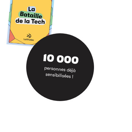
10 000
personnes déjà
sensibilisées !