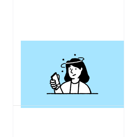
Plus respectueuse de
l'humain
Prendre nos responsabilités en tant
que concepteurs et conceptrices
d'applications pour ne pas jouer sur
les vulnérabilités humaines face aux
technologies.