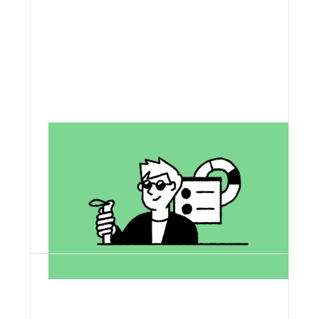
Plus accessible
Lutter contre la fracture numérique et
rendre les technologies accessibles à
tous et toutes, quels que soient nos
âges, nos classes sociales ou nos
handicaps.