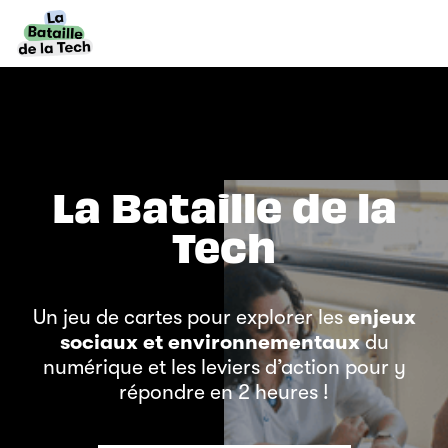
La Bataille de la
Tech
Un jeu de cartes pour explorer les
enjeux
sociaux et environnementaux
du
numérique et les leviers d’action pour y
répondre en 2 heures !