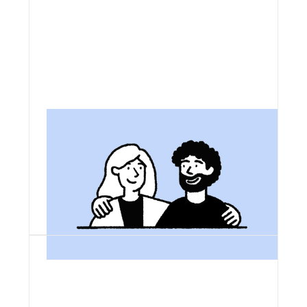
Plus diverse
Agir pour plus de diversité parmi les
concepteurs et conceptrices de nos
technologies, afin de construire
ensemble des produits à l'image de la
population.