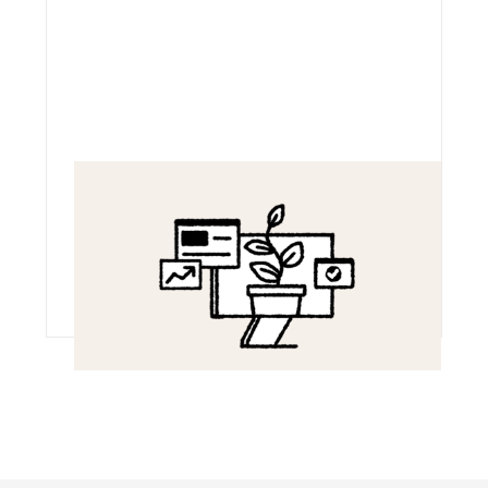
Plus sobre
C’est à dire pouvoir maîtriser son
impact environnemental, imaginer une
technologie plus respectueuse du
vivant et plus sobre énergétiquement.