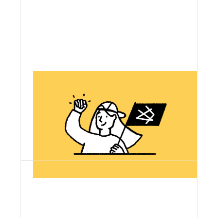
Plus engagée
Faire du numérique un levier de
solidarité, un démultiplicateur
d'impact, au service de l'intérêt
général et de causes sociales et
environnementales.